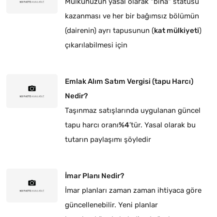
Mülkünüzün yasal olarak "bina" statüsü
kazanması ve her bir bağımsız bölümün
(dairenin) ayrı tapusunun (
kat mülkiyeti
)
çıkarılabilmesi için
Emlak Alım Satım Vergisi (tapu Harcı)
Nedir?
Taşınmaz satışlarında uygulanan güncel
tapu harcı oranı
%4
’tür. Yasal olarak bu
tutarın paylaşımı şöyledir
İmar Planı Nedir?
İmar planları zaman zaman ihtiyaca göre
güncellenebilir. Yeni planlar