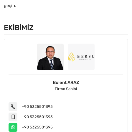
geçin.
EKIBIMIZ
Bülent ARAZ
Firma Sahibi
+90 5325501395
+90 5325501395
+90 5325501395