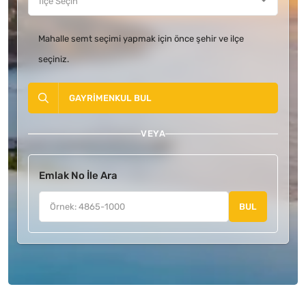
Mahalle semt seçimi yapmak için önce şehir ve ilçe
seçiniz.
GAYRIMENKUL BUL
VEYA
Emlak No İle Ara
BUL