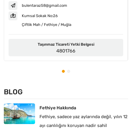
bulentaraz58@gmail.com
Kumsal Sokak No:26
Çiftlik Mah / Fethiye / Muğla
Taşınmaz Ticareti Yetki Belgesi
4801766
BLOG
Fethiye Hakkında
Fethiye, sadece yaz aylarında değil, yılın 12
ayı canlılığını koruyan nadir sahil