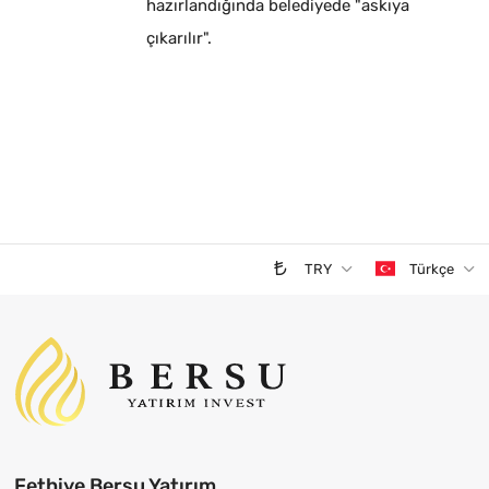
hazırlandığında belediyede "askıya
çıkarılır".
TRY
Türkçe
Fethiye Bersu Yatırım