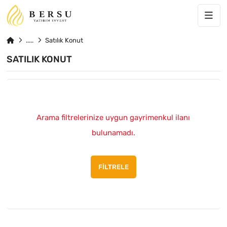
Satılık Konut
SATILIK KONUT
Arama filtrelerinize uygun gayrimenkul ilanı
bulunamadı.
FILTRELE