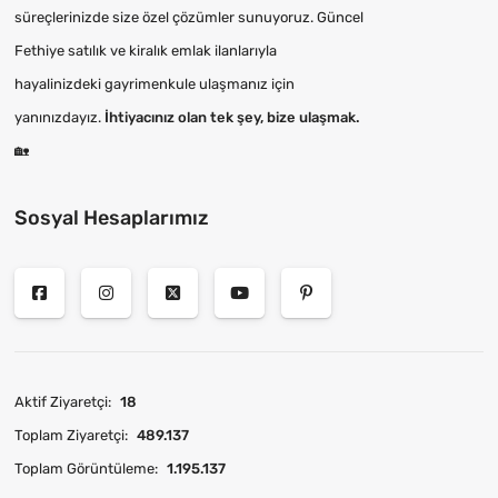
süreçlerinizde size özel çözümler sunuyoruz. Güncel
Fethiye satılık ve kiralık emlak ilanlarıyla
hayalinizdeki gayrimenkule ulaşmanız için
yanınızdayız.
İhtiyacınız olan tek şey, bize ulaşmak.
🏡
Sosyal Hesaplarımız
Aktif Ziyaretçi:
18
Toplam Ziyaretçi:
489.137
Toplam Görüntüleme:
1.195.137