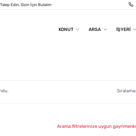
Talep Edin, Sizin İçin Bulalım
KONUT
ARSA
İŞYERI
ndu.
Sıralama
Arama filtrelerinize uygun gayrimenk