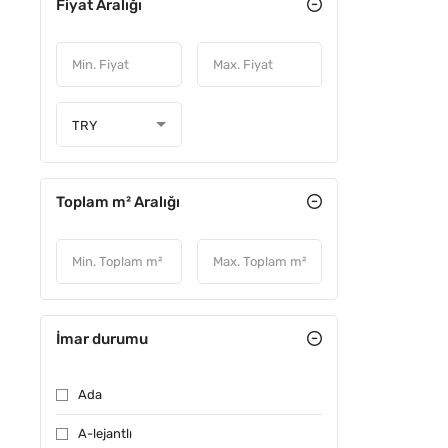
Fiyat Aralığı
TRY
Toplam m² Aralığı
İmar durumu
Ada
A-lejantlı