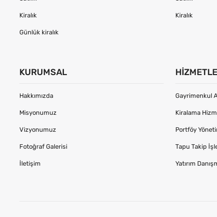
Kiralık
Kiralık
Günlük kiralık
KURUMSAL
HIZMETL
Hakkımızda
Gayrimenkul A
Misyonumuz
Kiralama Hizme
Vizyonumuz
Portföy Yönet
Fotoğraf Galerisi
Tapu Takip İşl
İletişim
Yatırım Danış