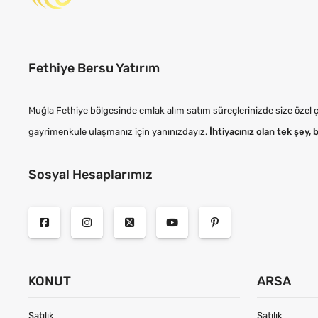
Fethiye Bersu Yatırım
Muğla Fethiye bölgesinde emlak alım satım süreçlerinizde size özel çö
gayrimenkule ulaşmanız için yanınızdayız.
İhtiyacınız olan tek şey, 
Sosyal Hesaplarımız
KONUT
ARSA
Satılık
Satılık