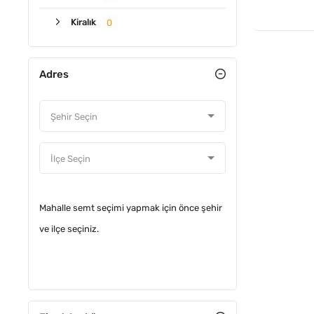
Kiralık
0
Adres
Mahalle semt seçimi yapmak için önce şehir
ve ilçe seçiniz.