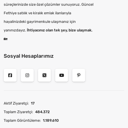
süreçlerinizde size özel çözümler sunuyoruz. Güncel
Fethiye satılık ve kiralık emlak ilanlarıyla
hayalinizdeki gayrimenkule ulaşmanız için
yanınızdayız.
İhtiyacınız olan tek şey, bize ulaşmak.
🏡
Sosyal Hesaplarımız
Aktif Ziyaretçi:
17
Toplam Ziyaretçi:
484.372
Toplam Görüntüleme:
1.189.610